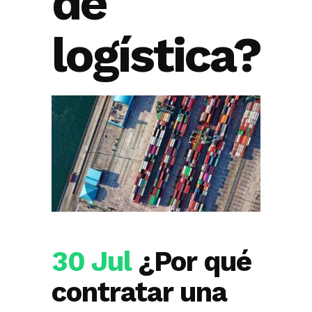
de
logística?
30 Jul
¿Por qué
contratar una