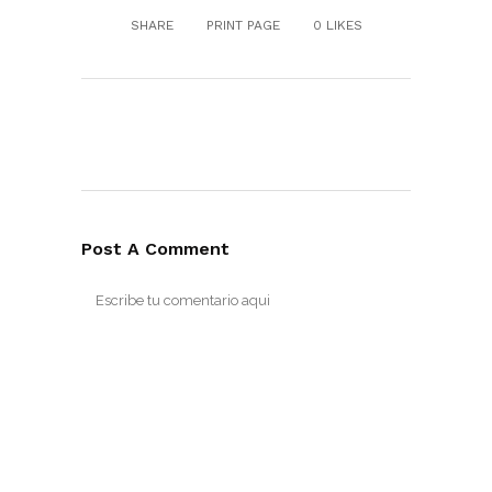
SHARE
PRINT PAGE
0
LIKES
Post A Comment